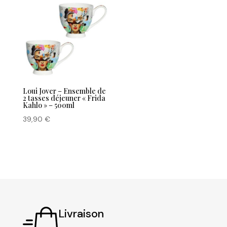
Loui Jover – Ensemble de
2 tasses déjeuner « Frida
Kahlo » – 500ml
39,90
€
Livraison