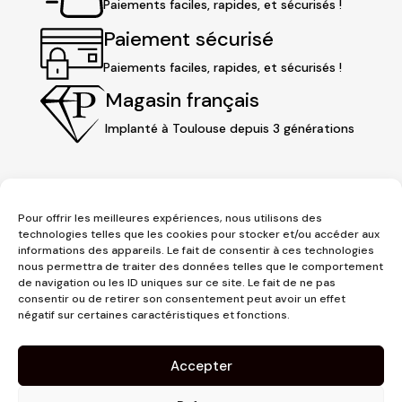
Paiements faciles, rapides, et sécurisés !
Paiement sécurisé
Paiements faciles, rapides, et sécurisés !
Magasin français
Implanté à Toulouse depuis 3 générations
Pour offrir les meilleures expériences, nous utilisons des
technologies telles que les cookies pour stocker et/ou accéder aux
informations des appareils. Le fait de consentir à ces technologies
nous permettra de traiter des données telles que le comportement
de navigation ou les ID uniques sur ce site. Le fait de ne pas
consentir ou de retirer son consentement peut avoir un effet
3 place Jeanne d'Arc
négatif sur certaines caractéristiques et fonctions.
1er étage
31000 Toulouse
Accepter
contact@pujolmaison.com
05 62 73 70 73