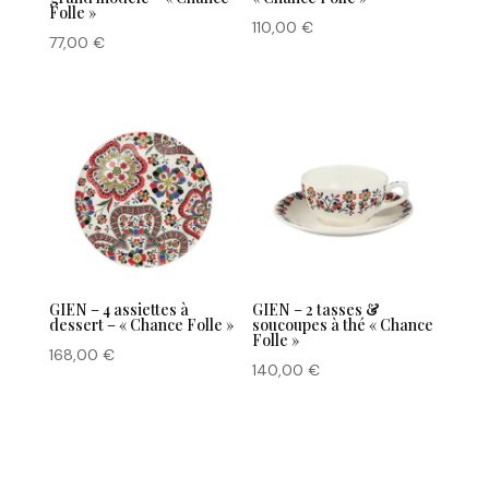
Folle »
110,00
€
77,00
€
GIEN – 4 assiettes à
GIEN – 2 tasses &
dessert – « Chance Folle »
soucoupes à thé « Chance
Folle »
168,00
€
140,00
€