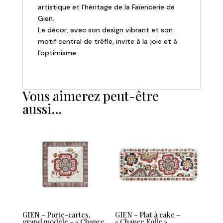
artistique et l'héritage de la Faïencerie de
Gien.
Le décor, avec son design vibrant et son
motif central de trèfle, invite à la joie et à
l'optimisme.
Vous aimerez peut-être
aussi…
GIEN – Porte-cartes,
GIEN – Plat à cake –
grand modèle – « Chance
« Chance Folle »