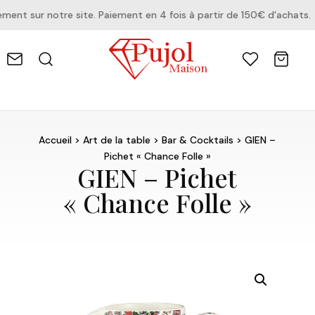
t sur notre site. Paiement en 4 fois à partir de 150€ d'achats.
Accueil
>
Art de la table
>
Bar & Cocktails
> GIEN –
Pichet « Chance Folle »
GIEN – Pichet
« Chance Folle »