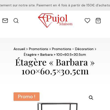
ent sur notre site. Paiement en 4 fois à partir de 150€ d'achats.
Accueil
>
Promotions
>
Promotions - Décoration
>
Étagère « Barbara » 100×60.5×30.5cm
Étagère « Barbara »
100×60.5×30.5cm
Promo !